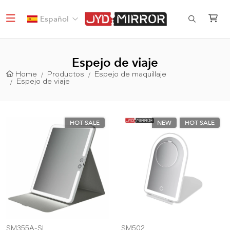
Español
Espejo de viaje
Home
Productos
Espejo de maquillaje
Espejo de viaje
HOT SALE
NEW
HOT SALE
SM355A-SL
SM502