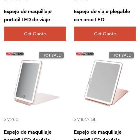
Espejo de maquillaje
Espejo de viaje plegable
portátil LED de viaje
con arco LED
Get Quote
Get Quote
HOT SALE
HOT SALE
SM296
SM161A-SL
Espejo de maquillaje
Espejo de maquillaje