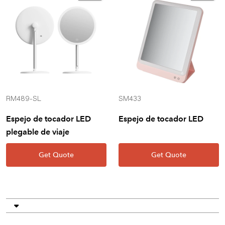
RM489-SL
SM433
Espejo de tocador LED
Espejo de tocador LED
plegable de viaje
Get Quote
Get Quote