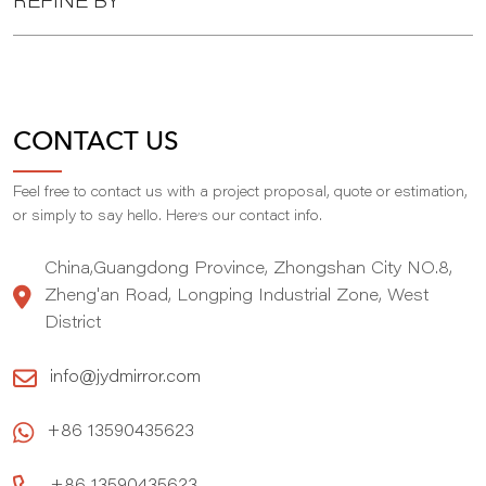
REFINE BY
CONTACT US
Feel free to contact us with a project proposal, quote or estimation,
,
or simply to say hello. Here
s our contact info.
China,Guangdong Province, Zhongshan City NO.8,
Zheng'an Road, Longping Industrial Zone, West
District
info@jydmirror.com
+86 13590435623