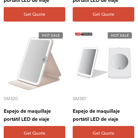
portátil LED de viaje
portátil LED de viaje
Get Quote
Get Quote
HOT SALE
HOT SALE
SM320
SM367
Espejo de maquillaje
Espejo de maquillaje
portátil LED de viaje
portátil LED de viaje
Get Quote
Get Quote