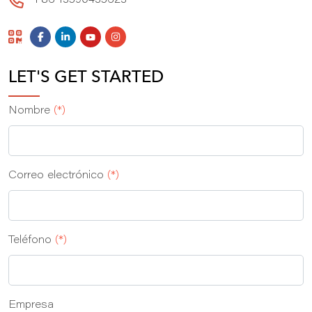
+86 13590435623
LET'S GET STARTED
Nombre
(*)
Correo electrónico
(*)
Teléfono
(*)
Empresa