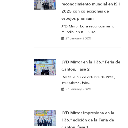
reconocimiento mundial en ISH
2025 con colecciones de
espejos premium
JYD Mirror logra reconocimiento
mundial en ISH 202...
27 January 2026
JYD Mirror en la 136.ª Feria de
Cantón, Fase 2
Del 23 al 27 de octubre de 2023,
JYD Mirror , fabr...
27 January 2026
JYD Mirror impresiona en la
136.ª edición de la Feria de
Cantón, fase 1