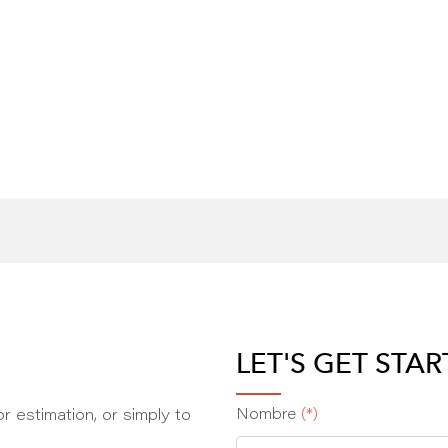
LET'S GET STA
r estimation, or simply to
Nombre
(*)