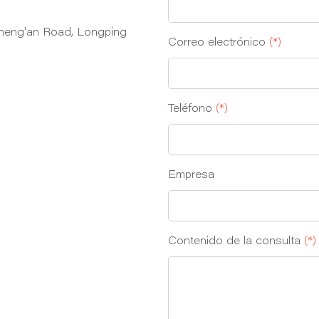
heng'an Road, Longping
Correo electrónico
(*)
Teléfono
(*)
Empresa
Contenido de la consulta
(*)