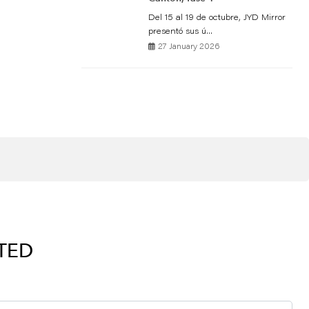
Del 15 al 19 de octubre, JYD Mirror
presentó sus ú...
27 January 2026
RTED