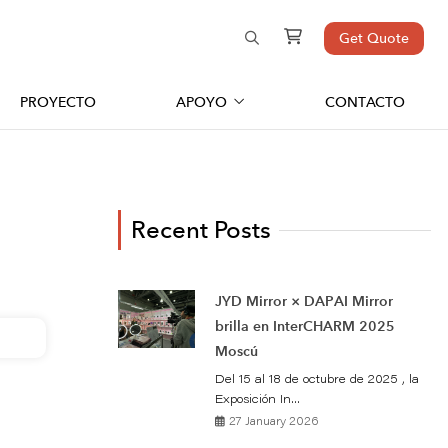
Get Quote
PROYECTO
APOYO
CONTACTO
Recent Posts
JYD Mirror × DAPAI Mirror
brilla en InterCHARM 2025
Moscú
Del 15 al 18 de octubre de 2025 , la
Exposición In...
27 January 2026