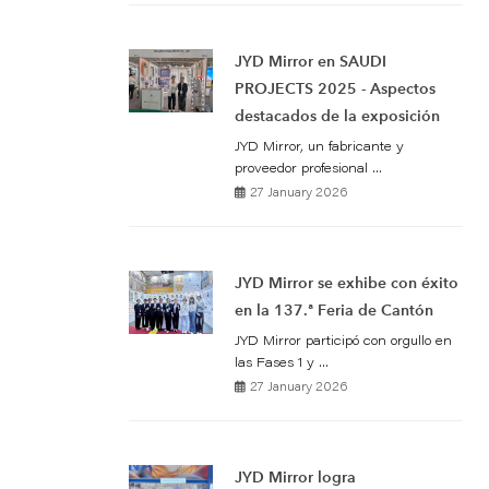
JYD Mirror en SAUDI
PROJECTS 2025 - Aspectos
destacados de la exposición
JYD Mirror, un fabricante y
proveedor profesional ...
27 January 2026
JYD Mirror se exhibe con éxito
en la 137.ª Feria de Cantón
JYD Mirror participó con orgullo en
las Fases 1 y ...
27 January 2026
JYD Mirror logra