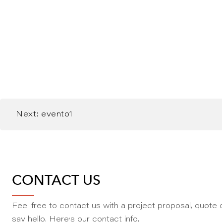
Next:
evento1
CONTACT US
Feel free to contact us with a project proposal, quote o
,
say hello. Here
s our contact info.