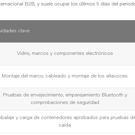
ternacional B2B, y suele ocupar los últimos 5 días del period
vidades clave
Vidrio, marcos y componentes electrónicos
Montaje del marco, cableado y montaje de los altavoces.
Pruebas de envejecimiento, emparejamiento Bluetooth y
comprobaciones de seguridad
balaje y carga de contenedores aprobados para pruebas d
caída