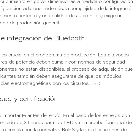
ecubrimiento en polvo, dimensiones a medida o configuracio
iguración adicional. Además, la complejidad de la integració
miento perfecto y una calidad de audio nítida) exige un
cidad de producción general.
 integración de Bluetooth
 es crucial en el cronograma de producción. Los altavoces
adores de potencia deben cumplir con normas de seguridad
nentes no están disponibles, el proceso de adquisición pu
abricantes también deben asegurarse de que los módulos
ncias electromagnéticas con los circuitos LED.
dad y certificación
ás importante antes del envío. En el caso de los espejos con
cendido de 24 horas para los LED y una prueba funcional de 
cto cumpla con la normativa RoHS y las certificaciones de