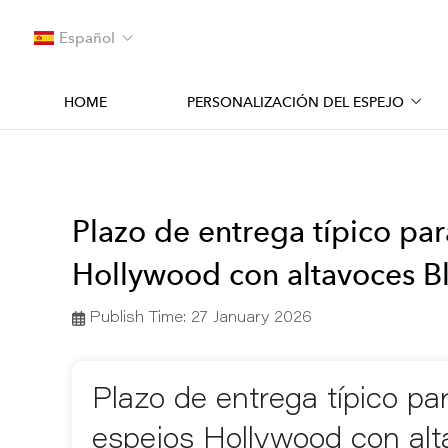
Español
HOME
PERSONALIZACIÓN DEL ESPEJO
Plazo de entrega típico pa
Hollywood con altavoces B
Publish Time:
27 January 2026
Plazo de entrega típico p
espejos Hollywood con alt