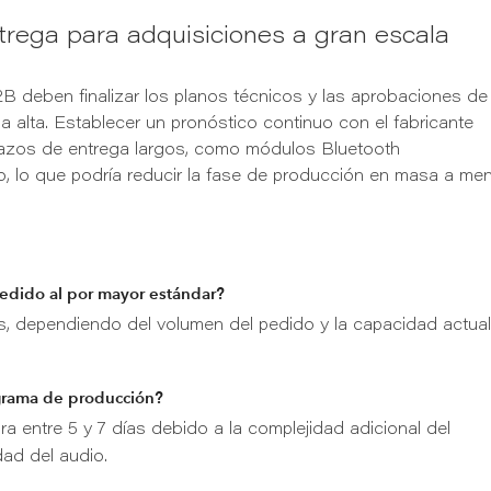
trega para adquisiciones a gran escala
B deben finalizar los planos técnicos y las aprobaciones de
 alta. Establecer un pronóstico continuo con el fabricante
plazos de entrega largos, como módulos Bluetooth
o, lo que podría reducir la fase de producción en masa a me
edido al por mayor estándar?
s, dependiendo del volumen del pedido y la capacidad actua
ograma de producción?
 entre 5 y 7 días debido a la complejidad adicional del
dad del audio.