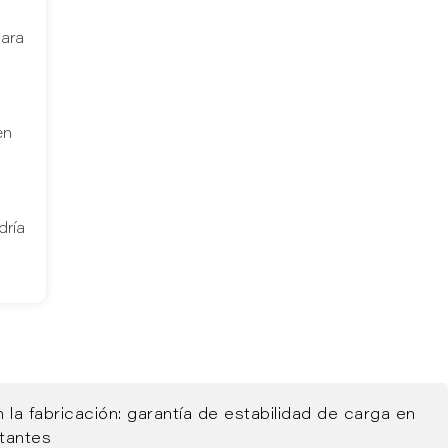
para
en
dría
n la fabricación: garantía de estabilidad de carga en
tantes