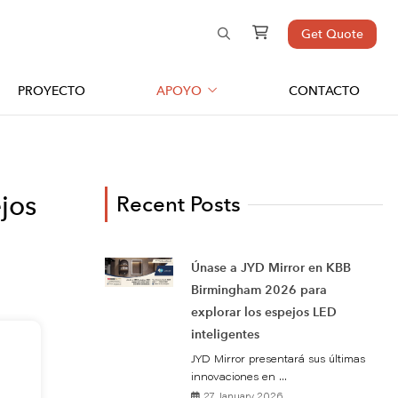
Get Quote
PROYECTO
APOYO
CONTACTO
jos
Recent Posts
Únase a JYD Mirror en KBB
Birmingham 2026 para
explorar los espejos LED
inteligentes
JYD Mirror presentará sus últimas
innovaciones en ...
27 January 2026