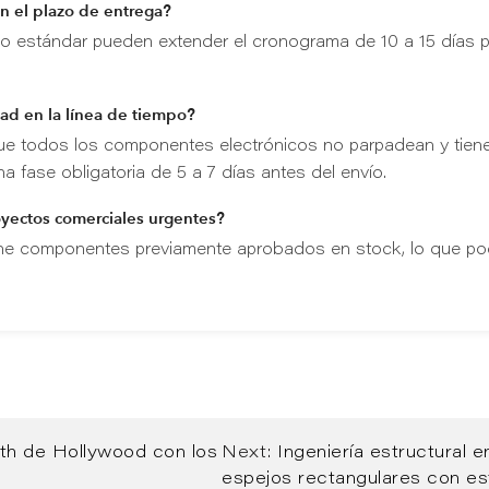
n el plazo de entrega?
o estándar pueden extender el cronograma de 10 a 15 días 
ad en la línea de tiempo?
que todos los componentes electrónicos no parpadean y tien
a fase obligatoria de 5 a 7 días antes del envío.
oyectos comerciales urgentes?
 tiene componentes previamente aprobados en stock, lo que po
oth de Hollywood con los
Next:
Ingeniería estructural e
espejos rectangulares con es