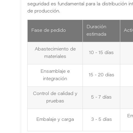
seguridad es fundamental para la distribución in
de producción.
Duración
Fase de pedido
Acti
estimada
Abastecimiento de
10 - 15 días
materiales
Ensamblaje e
15 - 20 días
integración
Control de calidad y
5 - 7 días
pruebas
Em
Embalaje y carga
3 - 5 días