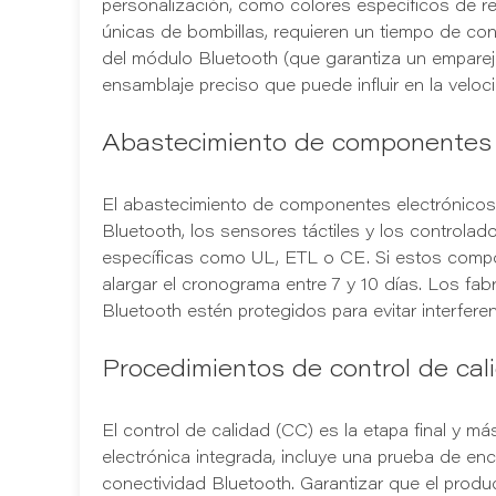
personalización, como colores específicos de r
únicas de bombillas, requieren un tiempo de conf
del módulo Bluetooth (que garantiza un empareja
ensamblaje preciso que puede influir en la velo
Abastecimiento de componentes e
El abastecimiento de componentes electrónicos
Bluetooth, los sensores táctiles y los control
específicas como UL, ETL o CE. Si estos compo
alargar el cronograma entre 7 y 10 días. Los f
Bluetooth estén protegidos para evitar interfere
Procedimientos de control de cali
El control de calidad (CC) es la etapa final y m
electrónica integrada, incluye una prueba de en
conectividad Bluetooth. Garantizar que el produ