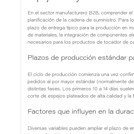
En el sector manufacturero B2B, comprender el 
planificación de la cadena de suministro. Para 
plazo de entrega típico para la producción en m
de materiales, la integración de componentes el
necesarios para los productos de tocador de ca
Plazos de producción estándar p
El ciclo de producción comienza una vez confirm
pedidos al por mayor estándar (normalmente de 
distintas fases. Los primeros 10 a 14 días suelen
corte de espejos plateados de alta calidad y la 
Factores que influyen en la durac
Diversas variables pueden ampliar el plazo de e