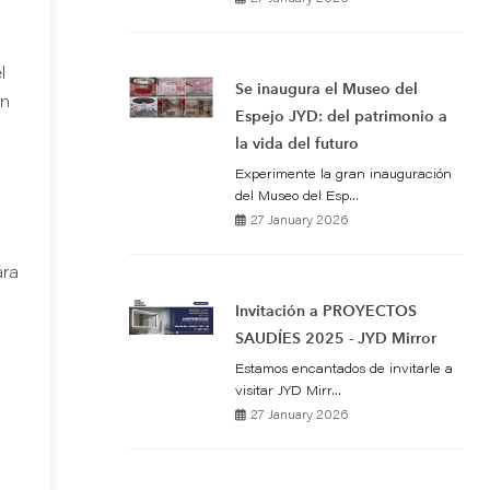
l
Se inaugura el Museo del
ón
Espejo JYD: del patrimonio a
la vida del futuro
Experimente la gran inauguración
del Museo del Esp...
27 January 2026
ara
n
Invitación a PROYECTOS
SAUDÍES 2025 - JYD Mirror
Estamos encantados de invitarle a
visitar JYD Mirr...
27 January 2026