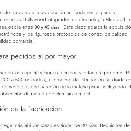
ciclo de vida de la producción es fundamental para la
los espejos Hollywood integrados con tecnología Bluetooth, e
30 y 45 días
asa oscila entre
. Este plazo abarca la adquisici
ectrónicos y los rigurosos protocolos de control de calidad
lidad comercial.
ara pedidos al por mayor
adas las especificaciones técnicas y la factura proforma. P
200 a 500 unidades), el proceso de fabricación se divide e
 dedicarse a la preparación de la materia prima, incluyendo el
fabricación de marcos de aluminio o metal.
ión de la fabricación
ntrega más allá del plazo estándar de 30 días. Requisitos de