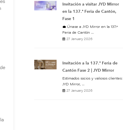
nes
Invitación a visitar JYD Mirror
n
en la 137.ª Feria de Cantón,
Fase 1
💼 Únase a JYD Mirror en la 137.ª
Feria de Cantón ...
27 January 2026
Invitación a la 137.ª Feria de
ede
Cantón Fase 2 | JYD Mirror
Estimados socios y valiosos clientes:
JYD Mirror, ...
27 January 2026
la