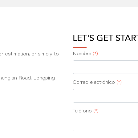
LET'S GET STA
r estimation, or simply to
Nombre
(*)
heng'an Road, Longping
Correo electrónico
(*)
Teléfono
(*)