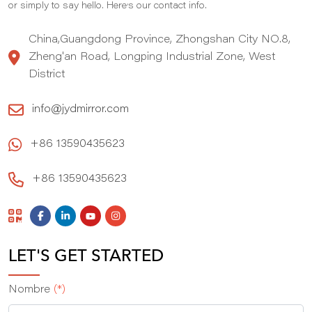
,
or simply to say hello. Here
s our contact info.
China,Guangdong Province, Zhongshan City NO.8,
Zheng'an Road, Longping Industrial Zone, West
District
info@jydmirror.com
+86 13590435623
+86 13590435623
LET'S GET STARTED
Nombre
(*)