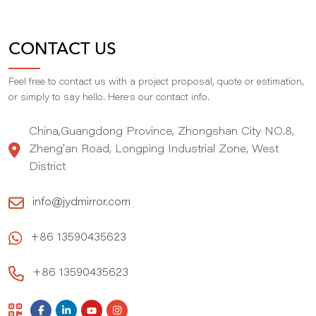
CONTACT US
Feel free to contact us with a project proposal, quote or estimation,
,
or simply to say hello. Here
s our contact info.
China,Guangdong Province, Zhongshan City NO.8,
Zheng'an Road, Longping Industrial Zone, West
District
info@jydmirror.com
+86 13590435623
+86 13590435623