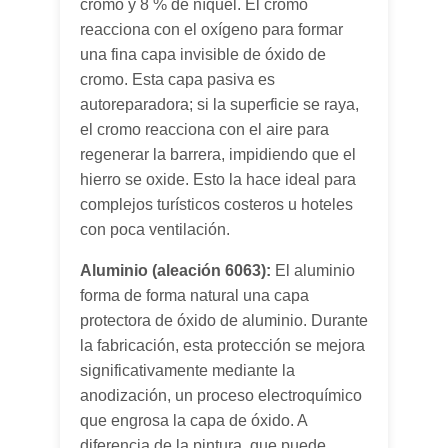
cromo y 8 % de níquel. El cromo
reacciona con el oxígeno para formar
una fina capa invisible de óxido de
cromo. Esta capa pasiva es
autoreparadora; si la superficie se raya,
el cromo reacciona con el aire para
regenerar la barrera, impidiendo que el
hierro se oxide. Esto la hace ideal para
complejos turísticos costeros u hoteles
con poca ventilación.
Aluminio (aleación 6063):
El aluminio
forma de forma natural una capa
protectora de óxido de aluminio. Durante
la fabricación, esta protección se mejora
significativamente mediante la
anodización, un proceso electroquímico
que engrosa la capa de óxido. A
diferencia de la pintura, que puede