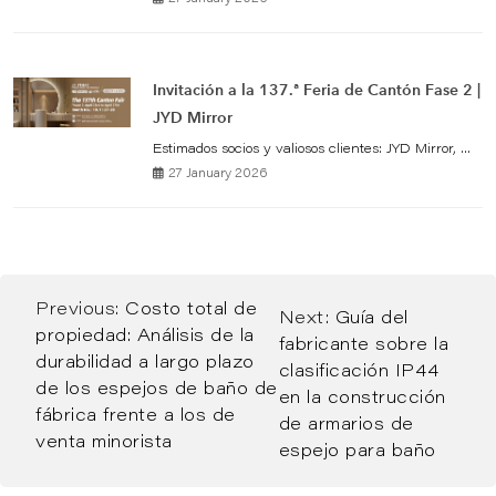
Invitación a la 137.ª Feria de Cantón Fase 2 |
JYD Mirror
Estimados socios y valiosos clientes: JYD Mirror, ...
27 January 2026
Previous:
Costo total de
Next:
Guía del
propiedad: Análisis de la
fabricante sobre la
durabilidad a largo plazo
clasificación IP44
de los espejos de baño de
en la construcción
fábrica frente a los de
de armarios de
venta minorista
espejo para baño