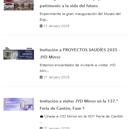
patrimonio a la vida del futuro
Experimente la gran inauguración del Museo del
Esp...
27 January 2026
Invitación a PROYECTOS SAUDÍES 2025 -
JYD Mirror
Estamos encantados de invitarle a visitar JYD
Mirr...
27 January 2026
Invitación a visitar JYD Mirror en la 137.ª
Feria de Cantón, Fase 1
💼 Únase a JYD Mirror en la 137.ª Feria de Cantón
...
27 January 2026