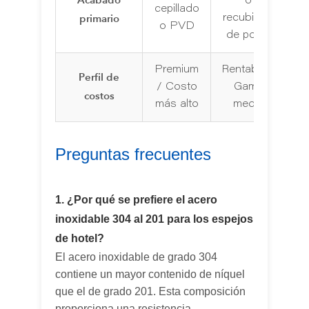
o
cepillado
primario
recubierto
o PVD
de polvo
Premium
Rentable /
Perfil de
/ Costo
Gama
costos
más alto
media
Preguntas frecuentes
1. ¿Por qué se prefiere el acero
inoxidable 304 al 201 para los espejos
de hotel?
El acero inoxidable de grado 304
contiene un mayor contenido de níquel
que el de grado 201. Esta composición
proporciona una resistencia