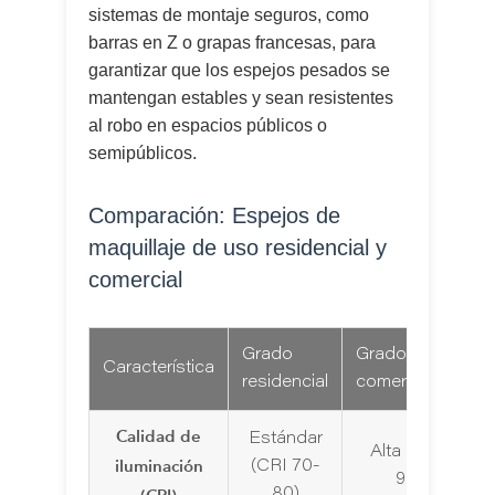
sistemas de montaje seguros, como
barras en Z o grapas francesas, para
garantizar que los espejos pesados se
mantengan estables y sean resistentes
al robo en espacios públicos o
semipúblicos.
Comparación: Espejos de
maquillaje de uso residencial y
comercial
Grado
Grado
Característica
residencial
comercial/profes
Calidad de
Estándar
Alta fidelidad (
iluminación
(CRI 70-
90+ o 95+)
80)