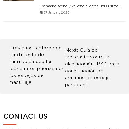
Estimados socios y valiosos clientes: JYD Mirror, ...
27 January 2026
Previous:
Factores de
Next:
Guía del
rendimiento de
fabricante sobre la
iluminación que los
clasificación IP44 en la
fabricantes priorizan en
construcción de
los espejos de
armarios de espejo
maquillaje
para baño
CONTACT US