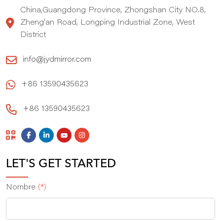
China,Guangdong Province, Zhongshan City NO.8,
Zheng'an Road, Longping Industrial Zone, West
District
info@jydmirror.com
+86 13590435623
+86 13590435623
LET'S GET STARTED
Nombre
(*)