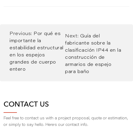
Previous:
Por qué es
Next:
Guía del
importante la
fabricante sobre la
estabilidad estructural
clasificación IP44 en la
en los espejos
construcción de
grandes de cuerpo
armarios de espejo
entero
para baño
CONTACT US
Feel free to contact us with a project proposal, quote or estimation,
,
or simply to say hello. Here
s our contact info.