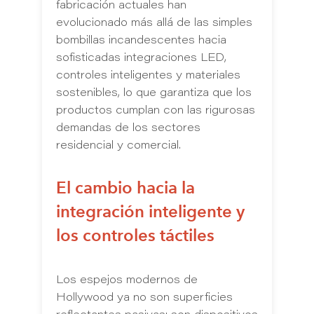
fabricación actuales han
evolucionado más allá de las simples
bombillas incandescentes hacia
sofisticadas integraciones LED,
controles inteligentes y materiales
sostenibles, lo que garantiza que los
productos cumplan con las rigurosas
demandas de los sectores
residencial y comercial.
El cambio hacia la
integración inteligente y
los controles táctiles
Los espejos modernos de
Hollywood ya no son superficies