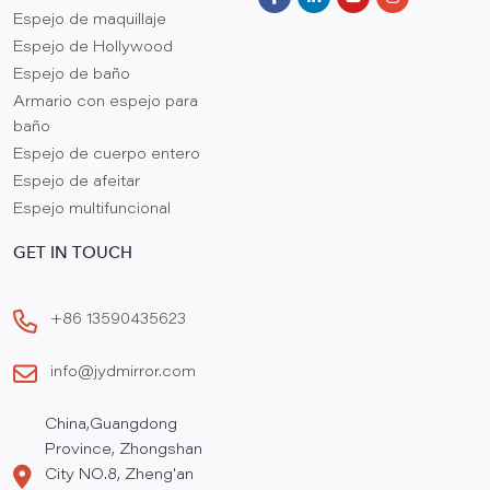
Espejo de maquillaje
Espejo de Hollywood
Espejo de baño
Armario con espejo para
baño
Espejo de cuerpo entero
Espejo de afeitar
Espejo multifuncional
GET IN TOUCH
+86 13590435623
info@jydmirror.com
China,Guangdong
Province, Zhongshan
City NO.8, Zheng'an