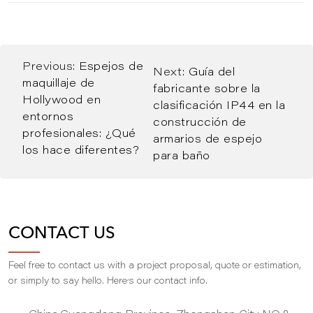
Previous:
Espejos de
Next:
Guía del
maquillaje de
fabricante sobre la
Hollywood en
clasificación IP44 en la
entornos
construcción de
profesionales: ¿Qué
armarios de espejo
los hace diferentes?
para baño
CONTACT US
Feel free to contact us with a project proposal, quote or estimation,
,
or simply to say hello. Here
s our contact info.