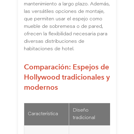
mantenimiento a largo plazo. Además,
las versátiles opciones de montaje,
que permiten usar el espejo como
mueble de sobremesa o de pared,
ofrecen la flexibilidad necesaria para
diversas distribuciones de
habitaciones de hotel.
Comparación: Espejos de
Hollywood tradicionales y
modernos
Diseño
Tenden
Característica
tradicional
moder