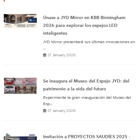
Únase a JYD Mirror en KBB Birmingham
2026 para explorar los espejos LED
inteligentes
JYD Mirror presentará sus últimas innovaciones en
...
27 January 2026
Se inaugura el Museo del Espejo JYD: del
patrimonio a la vida del futuro
Experimente la gran inauguración del Museo del
Esp...
27 January 2026
Invitación a PROYECTOS SAUDÍES 2025 -