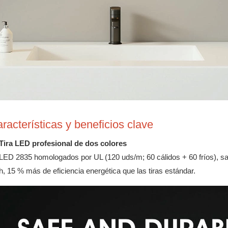
racterísticas y beneficios clave
Tira LED profesional de dos colores
LED 2835 homologados por UL (120 uds/m; 60 cálidos + 60 fríos), sal
h, 15 % más de eficiencia energética que las tiras estándar.