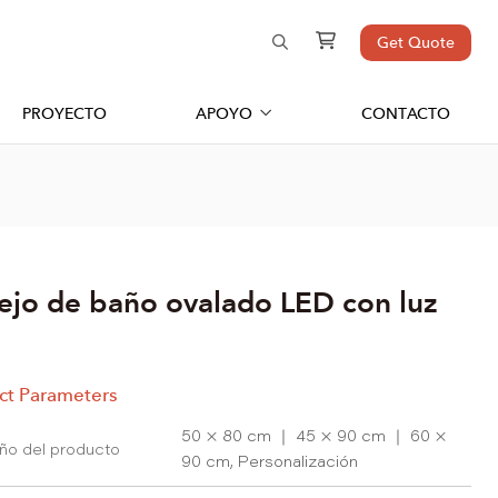
Get Quote
PROYECTO
APOYO
CONTACTO
ejo de baño ovalado LED con luz
ct Parameters
50 × 80 cm ｜ 45 × 90 cm ｜ 60 ×
ño del producto
90 cm, Personalización