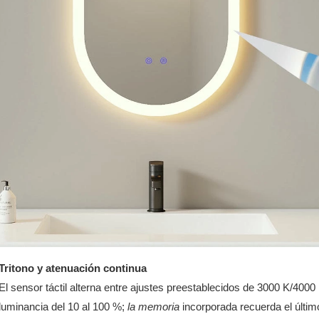
Tritono y atenuación continua
El sensor táctil alterna entre ajustes preestablecidos de 3000 K/400
luminancia del 10 al 100 %;
la memoria
incorporada recuerda el últim