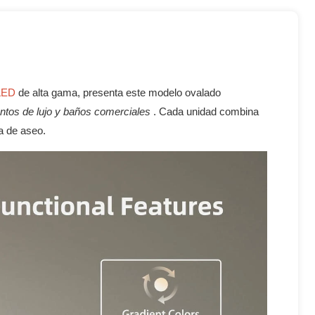
LED
de alta gama, presenta este modelo ovalado
entos de lujo y baños comerciales
. Cada unidad combina
ia de aseo.