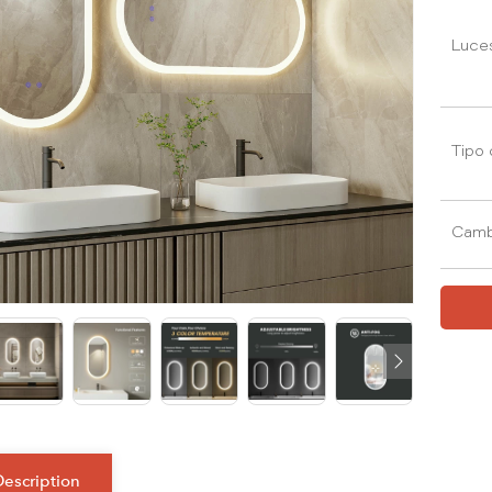
Luce
Tipo 
Camb
Description