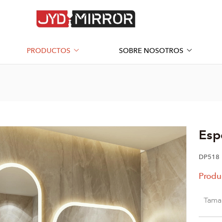
PRODUCTOS
SOBRE NOSOTROS
Esp
DP518
Produ
Tama